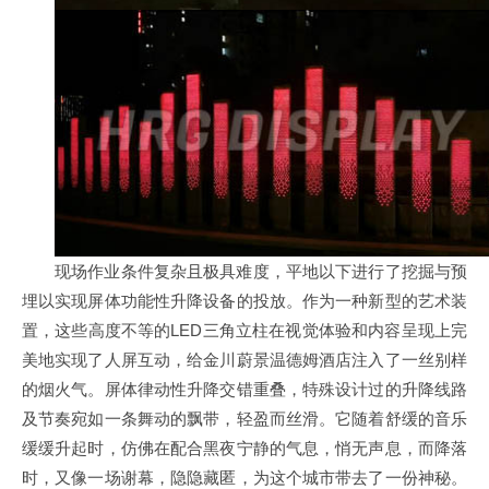
现场作业条件复杂且极具难度，平地以下进行了挖掘与预
埋以实现屏体功能性升降设备的投放。作为一种新型的艺术装
置，这些高度不等的LED三角立柱在视觉体验和内容呈现上完
美地实现了人屏互动，给金川蔚景温德姆酒店注入了一丝别样
的烟火气。屏体律动性升降交错重叠，特殊设计过的升降线路
及节奏宛如一条舞动的飘带，轻盈而丝滑。它随着舒缓的音乐
缓缓升起时，仿佛在配合黑夜宁静的气息，悄无声息，而降落
时，又像一场谢幕，隐隐藏匿，为这个城市带去了一份神秘。