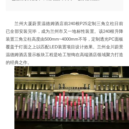
兰州大厦蔚景温德姆酒店前240根P25定制三角立柱日前
已全部安装完毕，成为兰州市又一地标性装置。该240根升降
装置三角立柱高度由500mm~4000mm不等，定制透光PC面板
覆盖于灯面之上以匹配LED装置项目设计效果。兰州金川蔚景
温德姆酒店显示板块工程是哈工智绚在高端酒店领域聚力打造
的经典之作。